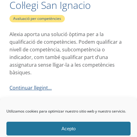
Col·legi San Ignacio
Avaluació per competències
Alexia aporta una solució òptima per a la
qualificació de competències. Podem qualificar a
nivell de competència, subcompetència o
indicador, com també qualificar part d’una
assignatura sense lligar-la a les competències
bàsiques.
Continuar llegint...
Utilizamos cookies para optimizar nuestro sitio web y nuestro servicio.
Next
1
2
Acepto