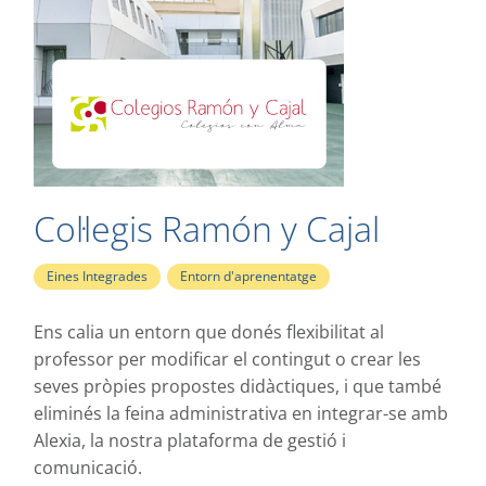
Col·legis Ramón y Cajal
Eines Integrades
,
Entorn d'aprenentatge
Ens calia un entorn que donés flexibilitat al
professor per modificar el contingut o crear les
seves pròpies propostes didàctiques, i que també
eliminés la feina administrativa en integrar-se amb
Alexia, la nostra plataforma de gestió i
comunicació.