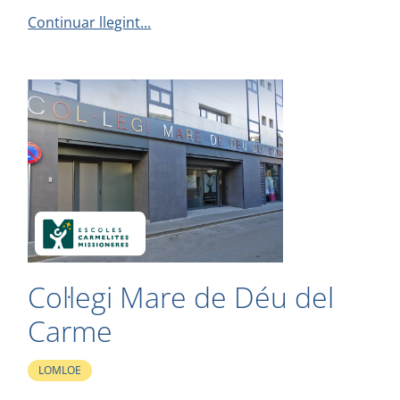
Continuar llegint...
Col·legi Mare de Déu del
Carme
LOMLOE