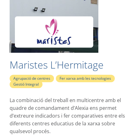
Maristes L’Hermitage
Agrupació de centres
,
Fer xarxa amb les tecnologies
,
Gestió Integral
La combinació del treball en multicentre amb el
quadre de comandament d’Alexia ens permet
d’extreure indicadors i fer comparatives entre els
diferents centres educatius de la xarxa sobre
qualsevol procés.