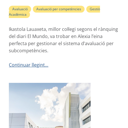
Avaluació
,
Avaluació per competències
,
Gestiò
Acadèmica
Ikastola Lauaxeta, millor col·legi segons el rànquing
del diari El Mundo, va trobar en Alexia l’eina
perfecta per gestionar el sistema d’avaluació per
subcompetències.
Continuar llegint...