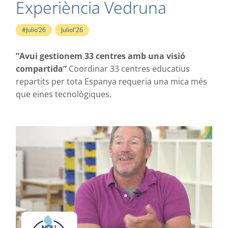
Experiència Vedruna
#Julio’26
,
Juliol'26
“Avui gestionem 33 centres amb una visió
compartida”
Coordinar 33 centres educatius
repartits per tota Espanya requeria una mica més
que eines tecnològiques. ​