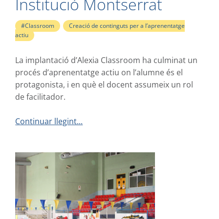
Institució Montserrat
#Classroom
,
Creació de continguts per a l’aprenentatge
actiu
La implantació d’Alexia Classroom ha culminat un
procés d’aprenentatge actiu on l’alumne és el
protagonista, i en què el docent assumeix un rol
de facilitador.
Continuar llegint...