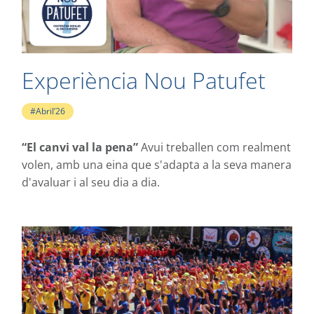
Experiència Nou Patufet
#Abril’26
“El canvi val la pena”
Avui treballen com realment
volen, amb una eina que s'adapta a la seva manera
d'avaluar i al seu dia a dia.