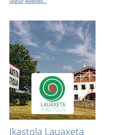
Seguir leyendo...
Ikastola Lauaxeta