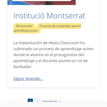
Institució Montserrat
#Classroom
,
Creación de contenidos para el
aprendizaje activo
La implantación de Alexia Classroom ha
culminado un proceso de aprendizaje activo
donde el alumno es el protagonista del
aprendizaje y el docente asume un rol de
facilitador.
Seguir leyendo...
Siguiente
1
2