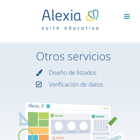
Saltar
al
contenido
Otros servicios
Diseño de listados
Verificación de datos