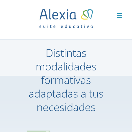
Saltar
al
contenido
Distintas
modalidades
formativas
adaptadas a tus
necesidades