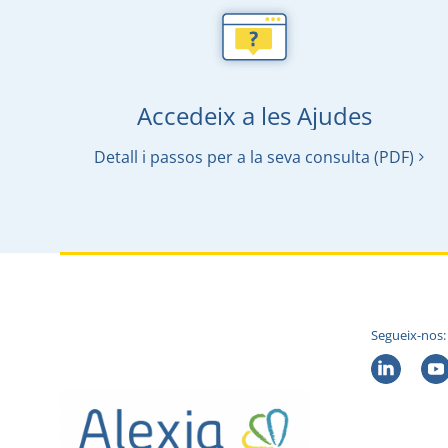
Accedeix a les Ajudes
Detall i passos per a la seva consulta (PDF)
Segueix-nos: