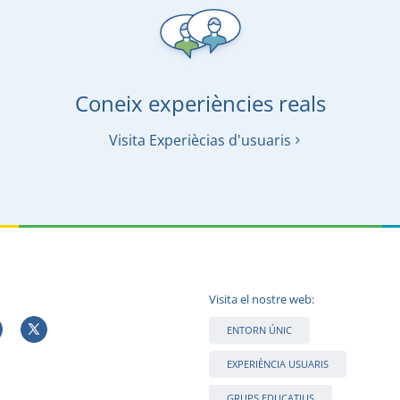
Coneix experiències reals
Visita Experiècias d'usuaris
Visita el nostre web:
ENTORN ÚNIC
EXPERIÈNCIA USUARIS
GRUPS EDUCATIUS