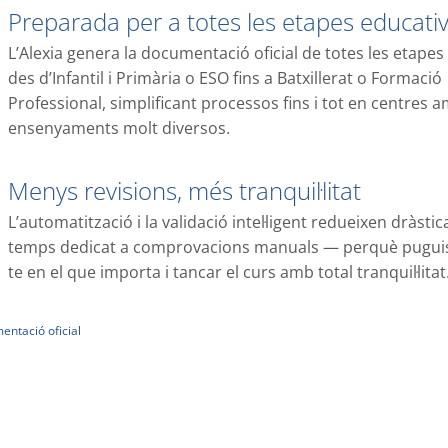
Preparada per a totes les etapes educati
L’Alexia genera la documentació oficial de totes les etapes
des d’Infantil i Primària o ESO fins a Batxillerat o Formació
Professional, simplificant processos fins i tot en centres 
ensenyaments molt diversos.
Menys revisions, més tranquil·litat
L’automatització i la validació intel·ligent redueixen dràsti
temps dedicat a comprovacions manuals — perquè puguis
te en el que importa i tancar el curs amb total tranquil·litat
ntació oficial