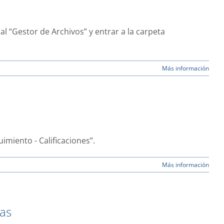
l “Gestor de Archivos” y entrar a la carpeta
Más información
uimiento - Calificaciones”.
Más información
ias