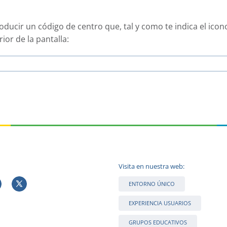
troducir un código de centro que, tal y como te indica el i
ior de la pantalla:
Visita en nuestra web:
ENTORNO ÚNICO
EXPERIENCIA USUARIOS
GRUPOS EDUCATIVOS