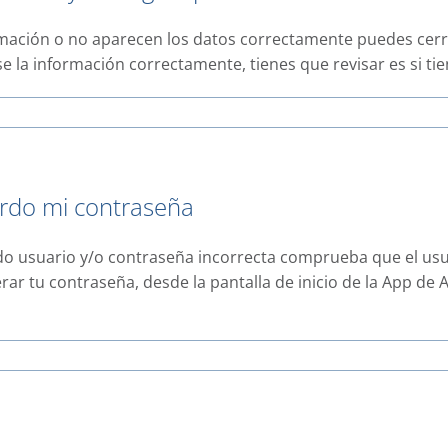
ormación o no aparecen los datos correctamente puedes cerra
e la información correctamente, tienes que revisar es si tien
erdo mi contraseña
ando usuario y/o contraseña incorrecta comprueba que el usu
rar tu contraseña, desde la pantalla de inicio de la App de