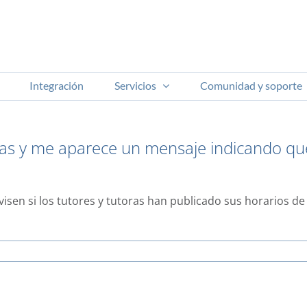
Integración
Servicios
Comunidad y soporte
orías y me aparece un mensaje indicando q
isen si los tutores y tutoras han publicado sus horarios de 