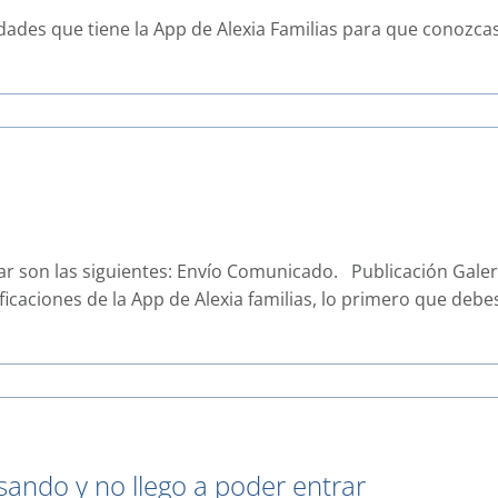
dades que tiene la App de Alexia Familias para que conozca
ar son las siguientes: Envío Comunicado. Publicación Gale
ficaciones de la App de Alexia familias, lo primero que debes
sando y no llego a poder entrar