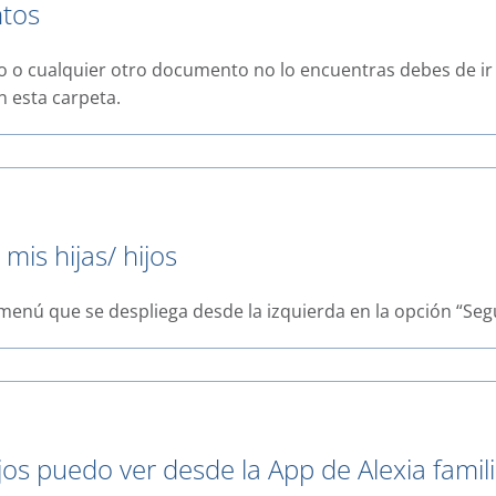
ntos
bo o cualquier otro documento no lo encuentras debes de ir a
n esta carpeta.
mis hijas/ hijos
l menú que se despliega desde la izquierda en la opción “Seg
jos puedo ver desde la App de Alexia famil