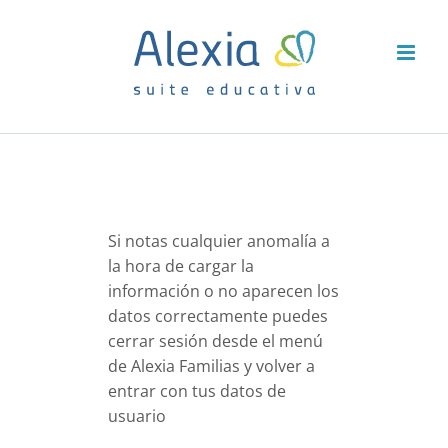
Saltar
al
contenido
Si notas cualquier anomalía a
la hora de cargar la
información o no aparecen los
datos correctamente puedes
cerrar sesión desde el menú
de Alexia Familias y volver a
entrar con tus datos de
usuario