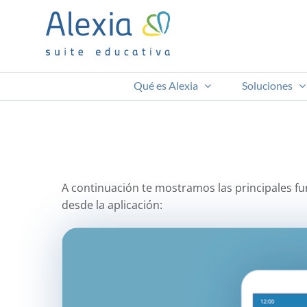
Saltar
al
contenido
Qué es Alexia
Soluciones
A continuación te mostramos las principales fu
desde la aplicación: