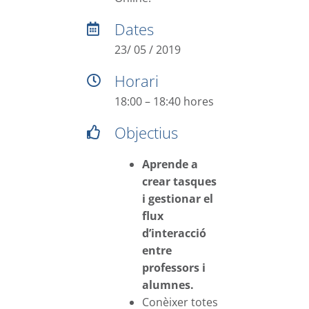
Dates
23/ 05 / 2019
Horari
18:00 – 18:40 hores
Objectius
Aprende a
crear tasques
i gestionar el
flux
d’interacció
entre
professors i
alumnes.
Conèixer totes