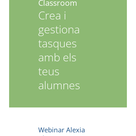
Classroom
Crea i
gestiona
tasques
amb els
teus
alumnes
Webinar Alexia