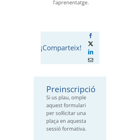
l’aprenentatge.
¡Comparteix!
Preinscripció
Si us plau, omple
aquest formulari
per sol·licitar una
plaça en aquesta
sessió formativa.