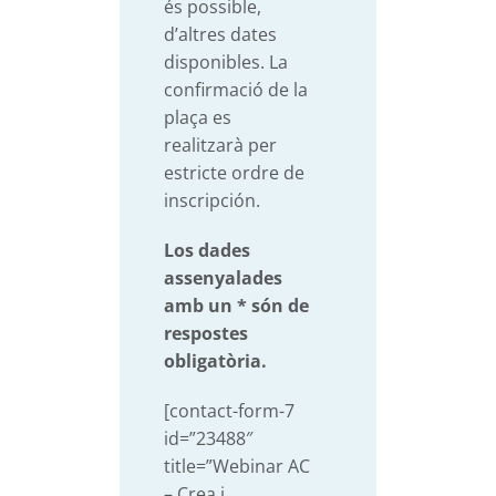
és possible,
d’altres dates
disponibles. La
confirmació de la
plaça es
realitzarà per
estricte ordre de
inscripción.
Los dades
assenyalades
amb un * són de
respostes
obligatòria.
[contact-form-7
id=”23488″
title=”Webinar AC
– Crea i