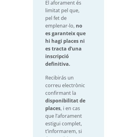
El aforament és
limitat pel que,
pel fet de
emplenar-lo,
no
es garanteix que
hi hagi places ni
es tracta d’una
inscripció
definitiva.
Recibirás un
correu electrònic
confirmant la
disponibilitat de
places
, i en cas
que l’aforament
estigui complet,
t’informarem, si