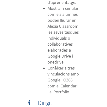
d’aprenentatge.
Mostrar i simular
com els alumnes
poden lliurar en
Alexia Classroom
les seves tasques
individuals o
col·laboratives
elaborades a
Google Drive i
onedrive.
Conèixer altres
vinculacions amb
Google i O365
com el Calendari
i el Portfolio.
Dirigit