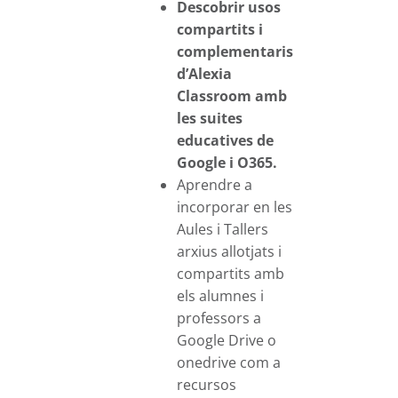
Descobrir usos
compartits i
complementaris
d’Alexia
Classroom amb
les suites
educatives de
Google i O365.
Aprendre a
incorporar en les
Aules i Tallers
arxius allotjats i
compartits amb
els alumnes i
professors a
Google Drive o
onedrive com a
recursos