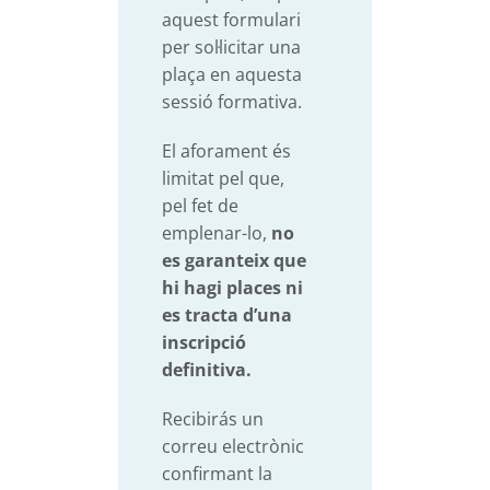
aquest formulari
per sol·licitar una
plaça en aquesta
sessió formativa.
El aforament és
limitat pel que,
pel fet de
emplenar-lo,
no
es garanteix que
hi hagi places ni
es tracta d’una
inscripció
definitiva.
Recibirás un
correu electrònic
confirmant la