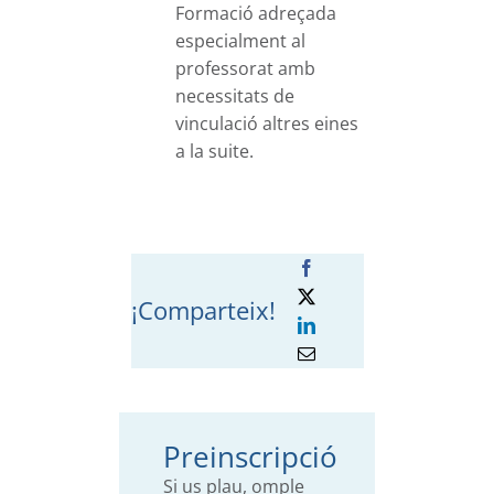
Formació adreçada
especialment al
professorat amb
necessitats de
vinculació altres eines
a la suite.
¡Comparteix!
Preinscripció
Si us plau, omple