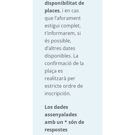
disponibilitat de
places
, i en cas
que l’aforament
estigui complet,
t’informarem, si
és possible,
d’altres dates
disponibles. La
confirmació de la
plaça es
realitzarà per
estricte ordre de
inscripción.
Los dades
assenyalades
amb un * són de
respostes