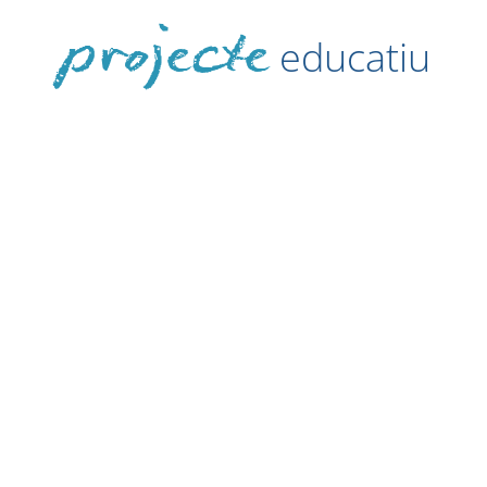
projecte
educatiu