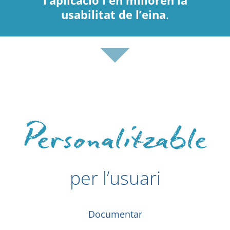
l’aplicació i en milloren la
usabilitat de l’eina
.
Personalitzable
per l’usuari
Documentar