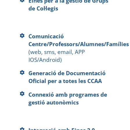
Eines per a la gestió de Grups
de Col·legis
Comunicació
Centre/Professors/Alumnes/Famílies
(web, sms, email, APP
IOS/Android)
Generació de Documentació
Oficial per a totes les CCAA
Connexió amb programes de
gestió autonòmics