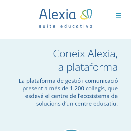
Skip
to
content
Coneix Alexia,
la plataforma
La plataforma de gestió i comunicació
present a més de 1.200 col·legis, que
esdevé el centre de l’ecosistema de
solucions d’un centre educatiu.