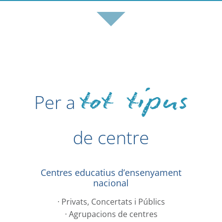
tot tipus
Per a
de centre
Centres educatius d’ensenyament
nacional
· Privats, Concertats i Públics
· Agrupacions de centres