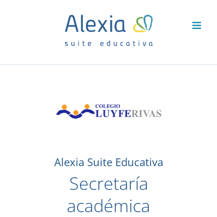
Saltar
al
contenido
Alexia Suite Educativa
Secretaría
académica