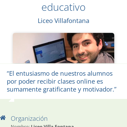
educativo
Liceo Villafontana
“El entusiasmo de nuestros alumnos
por poder recibir clases online es
sumamente gratificante y motivador.”
Organización
Nombre:
Liceo Villa Fontana