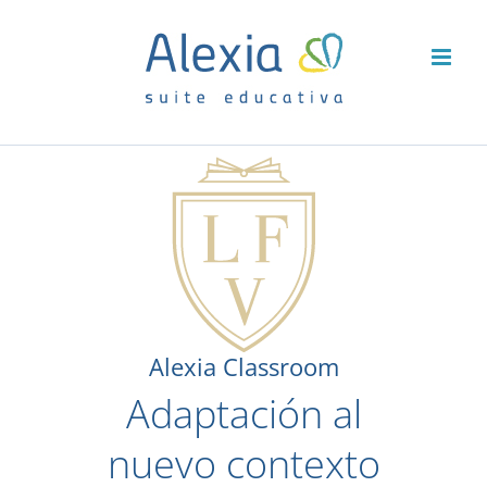
Saltar
al
contenido
Alexia Classroom
Adaptación al
nuevo contexto