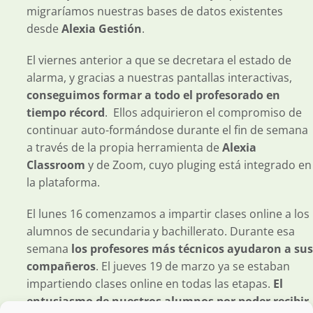
migraríamos nuestras bases de datos existentes
desde
Alexia Gestión
.
El viernes anterior a que se decretara el estado de
alarma, y gracias a nuestras pantallas interactivas,
conseguimos formar a todo el profesorado en
tiempo récord
. Ellos adquirieron el compromiso de
continuar auto-formándose durante el fin de semana
a través de la propia herramienta de
Alexia
Classroom
y de Zoom, cuyo pluging está integrado en
la plataforma.
El lunes 16 comenzamos a impartir clases online a los
alumnos de secundaria y bachillerato. Durante esa
semana
los profesores más técnicos ayudaron a sus
compañeros
. El jueves 19 de marzo ya se estaban
impartiendo clases online en todas las etapas.
El
entusiasmo de nuestros alumnos por poder recibir