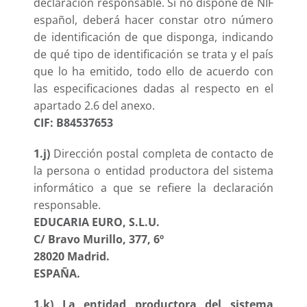
declaración responsable. Si no dispone de NIF
español, deberá hacer constar otro número
de identificación de que disponga, indicando
de qué tipo de identificación se trata y el país
que lo ha emitido, todo ello de acuerdo con
las especificaciones dadas al respecto en el
apartado 2.6 del anexo.
CIF: B84537653
1.j)
Dirección postal completa de contacto de
la persona o entidad productora del sistema
informático a que se refiere la declaración
responsable.
EDUCARIA EURO, S.L.U.
C/ Bravo Murillo, 377, 6º
28020 Madrid.
ESPAÑA.
1.k) La entidad productora del sistema