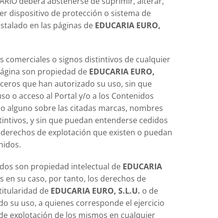
ARIO deberá abstenerse de suprimir, alterar,
er dispositivo de protección o sistema de
nstalado en las páginas de
EDUCARIA EURO,
 comerciales o signos distintivos de cualquier
Página son propiedad de
EDUCARIA EURO,
rceros que han autorizado su uso, sin que
so o acceso al Portal y/o a los Contenidos
ho alguno sobre las citadas marcas, nombres
tintivos, y sin que puedan entenderse cedidos
s derechos de explotación que existen o puedan
nidos.
dos son propiedad intelectual de
EDUCARIA
os en su caso, por tanto, los derechos de
titularidad de
EDUCARIA EURO, S.L.U.
o de
o su uso, a quienes corresponde el ejercicio
 de explotación de los mismos en cualquier