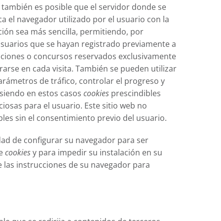
también es posible que el servidor donde se
 el navegador utilizado por el usuario con la
ción sea más sencilla, permitiendo, por
 usuarios que se hayan registrado previamente a
mociones o concursos reservados exclusivamente
trarse en cada visita. También se pueden utilizar
arámetros de tráfico, controlar el progreso y
 siendo en estos casos
cookies
prescindibles
iosas para el usuario. Este sitio web no
les sin el consentimiento previo del usuario.
lidad de configurar su navegador para ser
de
cookies
y para impedir su instalación en su
e las instrucciones de su navegador para