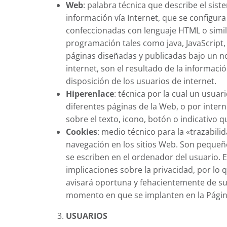
Web
: palabra técnica que describe el sist
información vía Internet, que se configur
confeccionadas con lenguaje HTML o simi
programación tales como java, JavaScript, 
páginas diseñadas y publicadas bajo un 
internet, son el resultado de la informació
disposición de los usuarios de internet.
Hiperenlace
: técnica por la cual un usua
diferentes páginas de la Web, o por intern
sobre el texto, icono, botón o indicativo q
Cookies
: medio técnico para la «trazabili
navegación en los sitios Web. Son pequeñ
se escriben en el ordenador del usuario. 
implicaciones sobre la privacidad, por lo
avisará oportuna y fehacientemente de su 
momento en que se implanten en la Págin
USUARIOS