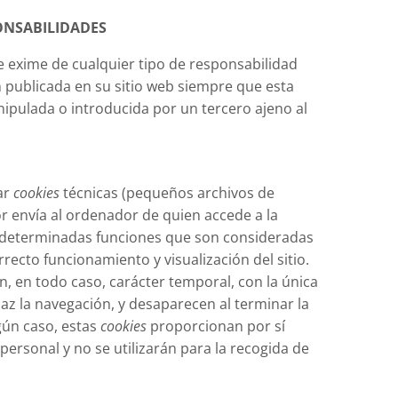
ONSABILIDADES
 exime de cualquier tipo de responsabilidad
n publicada en su sitio web siempre que esta
ipulada o introducida por un tercero ajeno al
zar
cookies
técnicas (pequeños archivos de
r envía al ordenador de quien accede a la
o determinadas funciones que son consideradas
recto funcionamiento y visualización del sitio.
en, en todo caso, carácter temporal, con la única
caz la navegación, y desaparecen al terminar la
gún caso, estas
cookies
proporcionan por sí
ersonal y no se utilizarán para la recogida de