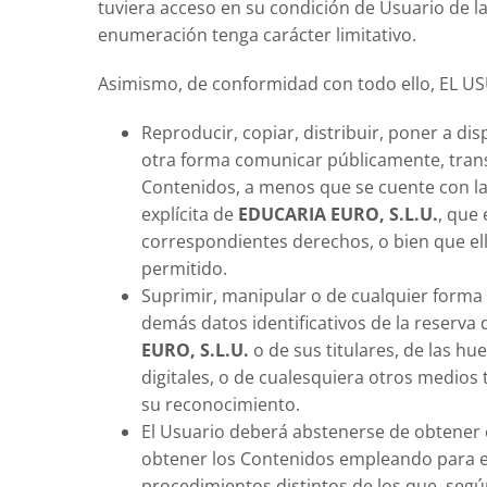
tuviera acceso en su condición de Usuario de la
enumeración tenga carácter limitativo.
Asimismo, de conformidad con todo ello, EL U
Reproducir, copiar, distribuir, poner a dis
otra forma comunicar públicamente, trans
Contenidos, a menos que se cuente con la 
explícita de
EDUCARIA EURO, S.L.U.
, que 
correspondientes derechos, o bien que el
permitido.
Suprimir, manipular o de cualquier forma a
demás datos identificativos de la reserva
EURO, S.L.U.
o de sus titulares, de las hue
digitales, o de cualesquiera otros medios
su reconocimiento.
El Usuario deberá abstenerse de obtener e
obtener los Contenidos empleando para e
procedimientos distintos de los que, segú