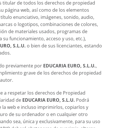
 titular de todos los derechos de propiedad
e su página web, así como de los elementos
título enunciativo, imágenes, sonido, audio,
marcas o logotipos, combinaciones de colores,
cción de materiales usados, programas de
 su funcionamiento, acceso y uso, etc.),
URO, S.L.U.
o bien de sus licenciantes, estando
ados.
ado previamente por
EDUCARIA EURO, S.L.U.
,
mplimiento grave de los derechos de propiedad
 autor.
 a respetar los derechos de Propiedad
ularidad de
EDUCARIA EURO, S.L.U.
Podrá
 la web e incluso imprimirlos, copiarlos y
duro de su ordenador o en cualquier otro
uando sea, única y exclusivamente, para su uso