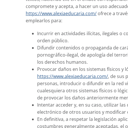
compromete y acepta, a hacer un uso adecuado
https://www.alexiaeducaria.com/
ofrece a travé
emplearlos para:
Incurrir en actividades ilícitas, ilegales o c
orden público.
Difundir contenidos o propaganda de cará
pornográfico-ilegal, de apología del terro
los derechos humanos.
Provocar daños en los sistemas físicos y l
https://www.alexiaeducaria.com/
, de sus 
personas, introducir o difundir en la red v
cualesquiera otros sistemas físicos o lógi
de provocar los daños anteriormente me
Intentar acceder y, en su caso, utilizar la
electrónico de otros usuarios y modificar
En definitiva, a respetar la legislación apl
costumbres generalmente aceptadas, el or