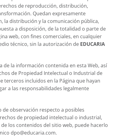
derechos de reproducción, distribución,
ransformación. Quedan expresamente
, la distribución y la comunicación pública,
uesta a disposición, de la totalidad o parte de
ina web, con fines comerciales, en cualquier
dio técnico, sin la autorización de
EDUCARIA
da de la información contenida en esta Web, así
chos de Propiedad Intelectual o Industrial de
e terceros incluidos en la Página que hayan
gar a las responsabilidades legalmente
po de observación respecto a posibles
echos de propiedad intelectual o industrial,
de los contenidos del sitio web, puede hacerlo
rónico dpo@educaria.com.