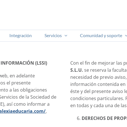
Integración
Servicios
Comunidad y soporte
A INFORMACIÓN (LSSI)
Con el fin de mejorar las 
S.L.U.
se reserva la facult
 web, en adelante
necesidad de previo aviso,
os el presente
información contenida en e
to a las obligaciones
éste y del presente aviso 
 Servicios de la Sociedad de
condiciones particulares. 
E), así como informar a
en todas y cada una de las
alexiaeducaria.com/
,
DERECHOS DE PROPI