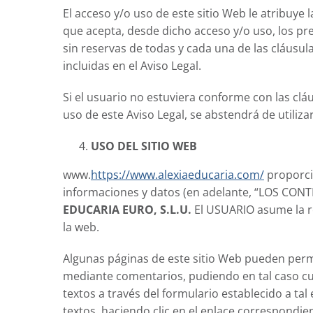
El acceso y/o uso de este sitio Web le atribuye
que acepta, desde dicho acceso y/o uso, los pr
sin reservas de todas y cada una de las cláusul
incluidas en el Aviso Legal.
Si el usuario no estuviera conforme con las clá
uso de este Aviso Legal, se abstendrá de utilizar
USO DEL SITIO WEB
www.
https://www.alexiaeducaria.com/
proporcio
informaciones y datos (en adelante, “LOS CON
EDUCARIA EURO, S.L.U.
El USUARIO asume la r
la web.
Algunas páginas de este sitio Web pueden permi
mediante comentarios, pudiendo en tal caso cu
textos a través del formulario establecido a tal 
textos, haciendo clic en el enlace correspondie