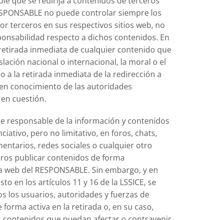
ble que se redirija a contenidos de terceros
RESPONSABLE no puede controlar siempre los
r terceros en sus respectivos sitios web, no
onsabilidad respecto a dichos contenidos. En
 retirada inmediata de cualquier contenido que
slación nacional o internacional, la moral o el
 a la retirada inmediata de la redirección a
 en conocimiento de las autoridades
en cuestión.
e responsable de la información y contenidos
iativo, pero no limitativo, en foros, chats,
entarios, redes sociales o cualquier otro
ros publicar contenidos de forma
na web del RESPONSABLE. Sin embargo, y en
o en los artículos 11 y 16 de la LSSICE, se
s los usuarios, autoridades y fuerzas de
forma activa en la retirada o, en su caso,
 contenidos que puedan afectar o contravenir