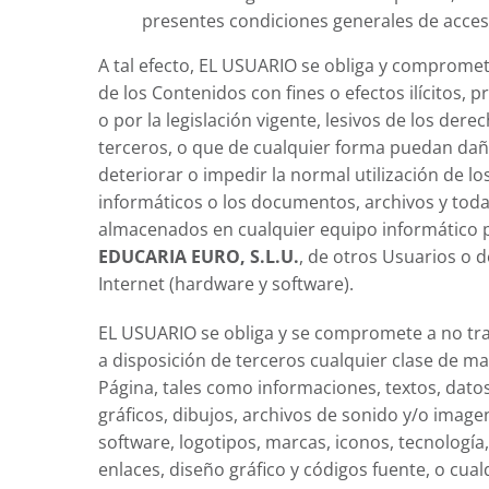
presentes condiciones generales de acceso
A tal efecto, EL USUARIO se obliga y compromet
de los Contenidos con fines o efectos ilícitos, p
o por la legislación vigente, lesivos de los dere
terceros, o que de cualquier forma puedan dañar
deteriorar o impedir la normal utilización de l
informáticos o los documentos, archivos y toda
almacenados en cualquier equipo informático 
EDUCARIA EURO, S.L.U.
, de otros Usuarios o 
Internet (hardware y software).
EL USUARIO se obliga y se compromete a no tra
a disposición de terceros cualquier clase de ma
Página, tales como informaciones, textos, dato
gráficos, dibujos, archivos de sonido y/o imagen
software, logotipos, marcas, iconos, tecnología,
enlaces, diseño gráfico y códigos fuente, o cual