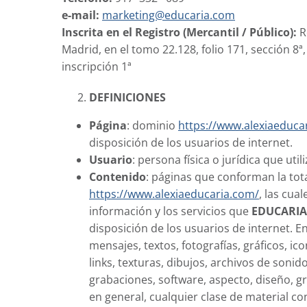
e-mail:
marketing@educaria.com
Inscrita en el Registro (Mercantil / Público):
R
Madrid, en el tomo 22.128, folio 171, sección 8ª
inscripción 1ª
DEFINICIONES
Página
: dominio
https://www.alexiaeduca
disposición de los usuarios de internet.
Usuario
: persona física o jurídica que uti
Contenido
: páginas que conforman la tot
https://www.alexiaeducaria.com/
, las cua
información y los servicios que
EDUCARIA 
disposición de los usuarios de internet. En
mensajes, textos, fotografías, gráficos, ico
links, texturas, dibujos, archivos de sonido
grabaciones, software, aspecto, diseño, gr
en general, cualquier clase de material co