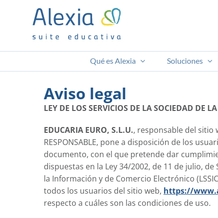
Saltar
al
contenido
Qué es Alexia
Soluciones
Aviso legal
LEY DE LOS SERVICIOS DE LA SOCIEDAD DE L
EDUCARIA EURO, S.L.U.
, responsable del sitio
RESPONSABLE, pone a disposición de los usuari
documento, con el que pretende dar cumplimien
dispuestas en la Ley 34/2002, de 11 de julio, de
la Información y de Comercio Electrónico (LSSIC
todos los usuarios del sitio web,
https://www.
respecto a cuáles son las condiciones de uso.